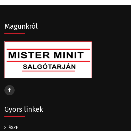
Magunkról
Gyors linkek
ÁSZF