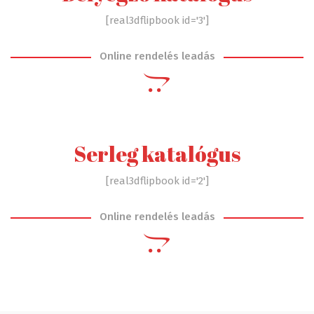
[real3dflipbook id='3']
Online rendelés leadás
Serleg katalógus
[real3dflipbook id='2']
Online rendelés leadás