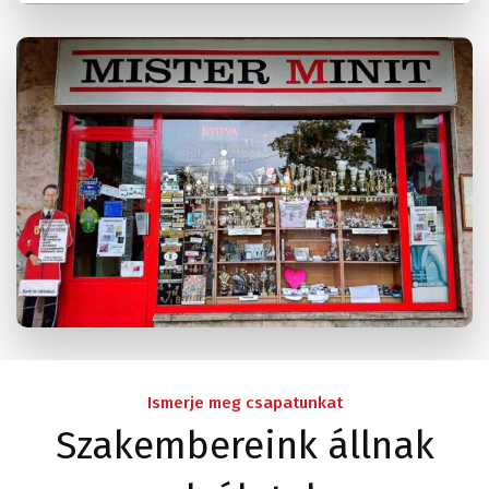
Ismerje meg csapatunkat
Szakembereink állnak