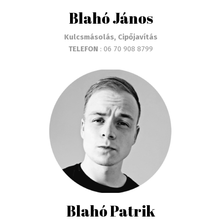
Blahó János
Kulcsmásolás, Cipőjavítás
TELEFON
: 06 70 908 8799
Blahó Patrik