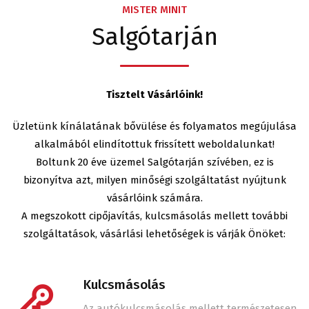
MISTER MINIT
Salgótarján
Tisztelt Vásárlóink!
Üzletünk kínálatának bővülése és folyamatos megújulása
alkalmából elindítottuk frissített weboldalunkat!
Boltunk 20 éve üzemel Salgótarján szívében, ez is
bizonyítva azt, milyen minőségi szolgáltatást nyújtunk
vásárlóink számára.
A megszokott cipőjavítás, kulcsmásolás mellett további
szolgáltatások, vásárlási lehetőségek is várják Önöket:
Kulcsmásolás
Az autókulcsmásolás mellett természetesen