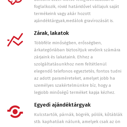
foglalkozik, rövid határidővel vállajuk saját
termékeink vagy akár hozott
ajándéktárgyak,medálok gravírozását is.
Zárak, lakatok
Többféle minőségben, erősségben,
árkategóriában biztosítjuk vevőink számára
zárjaink és lakataink. Ehhez a
szolgáltatásunkhoz nem feltétlenül
elegendő telefonos egyeztetés, fontos tudni
az adott paraméreteket, amelyet jobb ha
személyes szakértelmünkre bíz, hogy a
legjobb minőségű terméket kapja kézhez.
Egyedi ajándéktárgyak
Kulcstartók, párnák, bögrék, pólók, kőtáblák
stb. kaphatóak nálunk, amelyek csak az ön