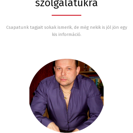
szolgálatukra
Csapatunk tagjait sokak ismerik, de még nekik is jól jön egy
kis információ.