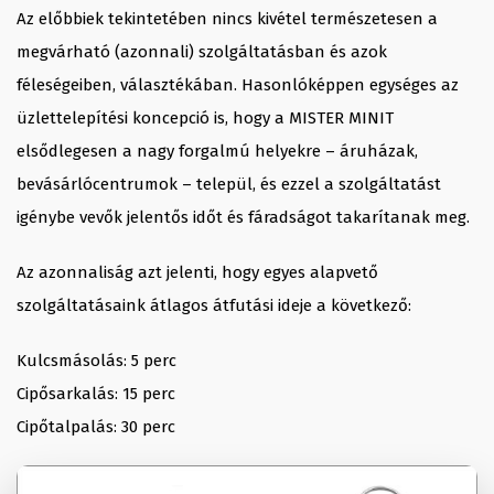
Az előbbiek tekintetében nincs kivétel természetesen a
megvárható (azonnali) szolgáltatásban és azok
féleségeiben, választékában. Hasonlóképpen egységes az
üzlettelepítési koncepció is, hogy a MISTER MINIT
elsődlegesen a nagy forgalmú helyekre – áruházak,
bevásárlócentrumok – települ, és ezzel a szolgáltatást
igénybe vevők jelentős időt és fáradságot takarítanak meg.
Az azonnaliság azt jelenti, hogy egyes alapvető
szolgáltatásaink átlagos átfutási ideje a következő:
Kulcsmásolás: 5 perc
Cipősarkalás: 15 perc
Cipőtalpalás: 30 perc