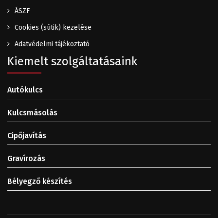
ÁSZF
Cookies (sütik) kezelése
Adatvédelmi tájékoztató
Kiemelt szolgáltatásaink
Autókulcs
Kulcsmásolás
Cipőjavítás
Gravírozás
Bélyegző készítés