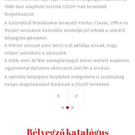
1980-ban alapított osztrák COLOP-nak termékeit
forgalmazzuk.
A különböző feladatokra tervezett Printer, Classic, Office és
Pocket sorozatok különféle modelljei jól lefedik a sokrétű
bélyegzési igényeket.
A Printer sorozat ezen belül is jó példája annak, hogy
milyen sokoldalú a választék.
A több, mint 30 féle szövegbélyegző méret mellett majdnem
ugyanennyi dátumos változatot ölel fel a kínálat.
A speciális bélyegzési feladatok elvégzésére is szakmailag
helyes megoldásokat kínálnak a COLOP termékek.
Bélyegző katalógus